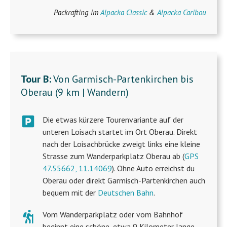
Packrafting im
Alpacka Classic
&
Alpacka Caribou
Tour B:
Von Garmisch-Partenkirchen bis
Oberau (9 km | Wandern)
Die etwas kürzere Tourenvariante auf der
unteren Loisach startet im Ort Oberau. Direkt
nach der Loisachbrücke zweigt links eine kleine
Strasse zum Wanderparkplatz Oberau ab (
GPS
47.55662, 11.14069
). Ohne Auto erreichst du
Oberau oder direkt Garmisch-Partenkirchen auch
bequem mit der
Deutschen Bahn
.
Vom Wanderparkplatz oder vom Bahnhof
beginnt eine schöne, etwa 9 Kilometer lange