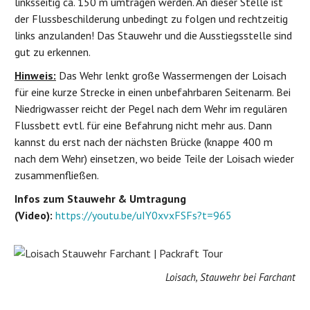
linksseitig ca. 150 m umtragen werden. An dieser Stelle ist
der Flussbeschilderung unbedingt zu folgen und rechtzeitig
links anzulanden! Das Stauwehr und die Ausstiegsstelle sind
gut zu erkennen.
Hinweis:
Das Wehr lenkt große Wassermengen der Loisach
für eine kurze Strecke in einen unbefahrbaren Seitenarm. Bei
Niedrigwasser reicht der Pegel nach dem Wehr im regulären
Flussbett evtl. für eine Befahrung nicht mehr aus. Dann
kannst du erst nach der nächsten Brücke (knappe 400 m
nach dem Wehr) einsetzen, wo beide Teile der Loisach wieder
zusammenfließen.
Infos zum Stauwehr & Umtragung
(Video):
https://youtu.be/uIY0xvxFSFs?t=965
Loisach, Stauwehr bei Farchant