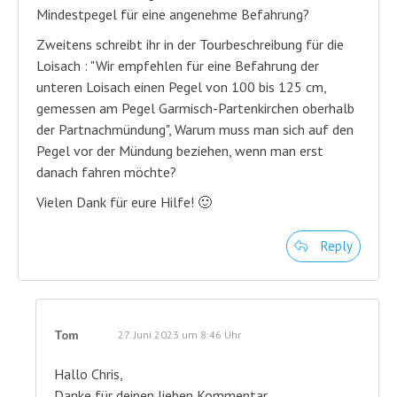
Mindestpegel für eine angenehme Befahrung?
Zweitens schreibt ihr in der Tourbeschreibung für die
Loisach : "Wir empfehlen für eine Befahrung der
unteren Loisach einen Pegel von 100 bis 125 cm,
gemessen am Pegel Garmisch-Partenkirchen oberhalb
der Partnachmündung", Warum muss man sich auf den
Pegel vor der Mündung beziehen, wenn man erst
danach fahren möchte?
Vielen Dank für eure Hilfe! 🙂
Reply
Tom
27. Juni 2023 um 8:46 Uhr
Hallo Chris,
Danke für deinen lieben Kommentar.