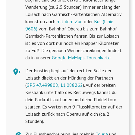
Wanderung (ca. 2,5 Stunden) immer entlang der
Loisach nach Garmisch-Partenkirchen. Alternativ
kannst du auch
mit dem Zug
oder
Bus (Linie
9606)
vom Bahnhof Oberau bis zum Bahnhof
Garmisch-Partenkirchen fahren. Bis zur Loisach
ist es von dort nur noch ein knapper Kilometer
zu Fuß. Die genauen Wegbeschreibungen findest
du in unserer
Google MyMaps-Tourenkarte
.
Der Einstieg liegt auf der rechten Seite der
Loisach direkt an der Mündung der Partnach
(
GPS 47.499808, 11.088262
). Auf der breiten
Kiesbank unterhalb des Reitlewegs kannst du
dein Packraft aufbauen und deine Paddeltour
starten. Es warten nun 9 Flusskilometer auf der
Loisach zurück nach Oberau auf dich (ca. 2
Stunden).
Zur Flussbeschreibung lies mehr in
Tour A
und