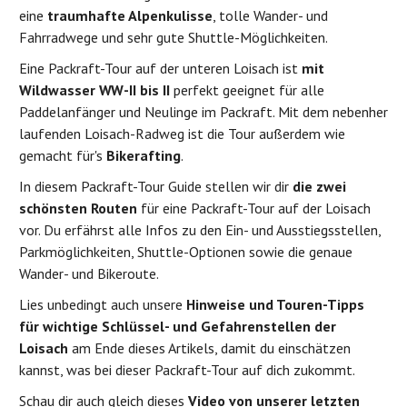
eine
traumhafte Alpenkulisse
, tolle Wander- und
Fahrradwege und sehr gute Shuttle-Möglichkeiten.
Eine Packraft-Tour auf der unteren Loisach ist
mit
Wildwasser WW-II bis II
perfekt geeignet für alle
Paddelanfänger und Neulinge im Packraft. Mit dem nebenher
laufenden Loisach-Radweg ist die Tour außerdem wie
gemacht für's
Bikerafting
.
In diesem Packraft-Tour Guide stellen wir dir
die
zwei
schönsten Routen
für eine Packraft-Tour auf der Loisach
vor. Du erfährst alle Infos zu den Ein- und Ausstiegsstellen,
Parkmöglichkeiten, Shuttle-Optionen sowie die genaue
Wander- und Bikeroute.
Lies unbedingt auch unsere
Hinweise und Touren-Tipps
für
wichtige Schlüssel- und Gefahrenstellen der
Loisach
am Ende dieses Artikels, damit du einschätzen
kannst, was bei dieser Packraft-Tour auf dich zukommt.
Schau dir auch gleich dieses
Video von unserer letzten