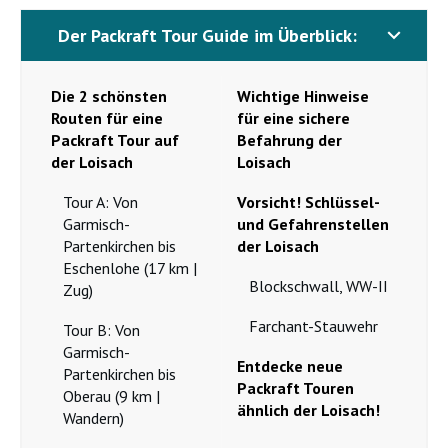
Der Packraft Tour Guide im Überblick:
Die 2 schönsten
Wichtige Hinweise
Routen für eine
für eine sichere
Packraft Tour auf
Befahrung der
der Loisach
Loisach
Tour A: Von
Vorsicht! Schlüssel-
Garmisch-
und Gefahrenstellen
Partenkirchen bis
der Loisach
Eschenlohe (17 km |
Blockschwall, WW-II
Zug)
Farchant-Stauwehr
Tour B: Von
Garmisch-
Entdecke neue
Partenkirchen bis
Packraft Touren
Oberau (9 km |
ähnlich der Loisach!
Wandern)