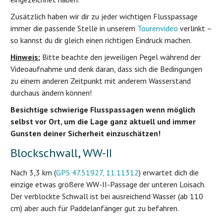
Zusätzlich haben wir dir zu jeder wichtigen Flusspassage
immer die passende Stelle in unserem
Tourenvideo
verlinkt –
so kannst du dir gleich einen richtigen Eindruck machen.
Hinweis:
Bitte beachte den jeweiligen Pegel während der
Videoaufnahme und denk daran, dass sich die Bedingungen
zu einem anderen Zeitpunkt mit anderem Wasserstand
durchaus ändern können!
Besichtige schwierige Flusspassagen wenn möglich
selbst vor Ort, um die Lage ganz aktuell und immer
Gunsten deiner Sicherheit einzuschätzen!
Blockschwall, WW-II
Nach 3,3 km (
GPS 47.51927, 11.11312
) erwartet dich die
einzige etwas größere WW-II-Passage der unteren Loisach.
Der verblockte Schwall ist bei ausreichend Wasser (ab 110
cm) aber auch für Paddelanfänger gut zu befahren.