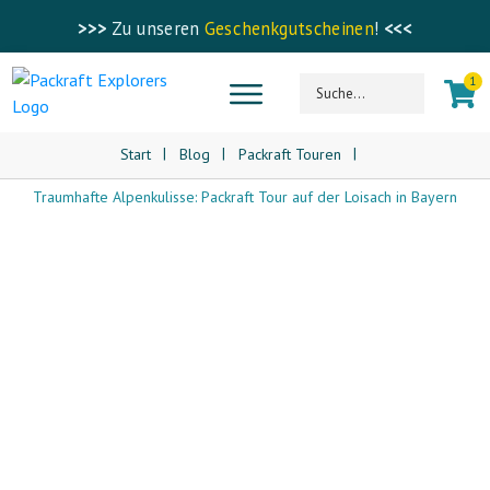
>>>
Zu unseren
Geschenkgutscheinen
!
<<<
1
|
|
|
Start
Blog
Packraft Touren
Traumhafte Alpenkulisse: Packraft Tour auf der Loisach in Bayern