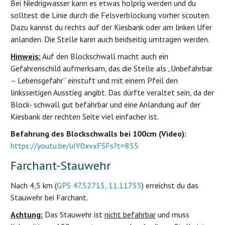
Bei Niedrigwasser kann es etwas holprig werden und du
solltest die Linie durch die Felsverblockung vorher scouten.
Dazu kannst du rechts auf der Kiesbank oder am linken Ufer
anlanden. Die Stelle kann auch beidseitig umtragen werden.
Hinweis:
Auf den Blockschwall macht auch ein
Gefahrenschild aufmerksam, das die Stelle als „Unbefahrbar
– Lebensgefahr“ einstuft und mit einem Pfeil den
linksseitigen Ausstieg angibt. Das dürfte veraltet sein, da der
Block- schwall gut befahrbar und eine Anlandung auf der
Kiesbank der rechten Seite viel einfacher ist.
Befahrung des Blockschwalls bei 100cm (Video):
https://youtu.be/uIY0xvxFSFs?t=855
Farchant-Stauwehr
Nach 4,5 km (
GPS 47.52715, 11.11755
) erreichst du das
Stauwehr bei Farchant.
Achtung:
Das Stauwehr ist
nicht befahrbar
und muss