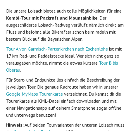
Die untere Loisach bietet auch tolle Möglichkeiten für eine
Kombi-Tour mit Packraft und Mountainbike
. Der
ausgeschilderte Loisach-Radweg verläuft nämlich direkt am
Fluss und belohnt alle Bikerafter schon beim radeln mit
bestem Blick auf die Bayerischen Alpen.
Tour A von Garmisch-Partenkirchen nach Eschenlohe
ist mit
17 km Rad- und Paddelstecke ideal. Wer sich nicht ganz so
verausgaben möchte, nimmt die etwas kürzere
Tour B bis
Oberau
.
Für Start- und Endpunkte lies einfach die Beschreibung der
jeweiligen Tour. Die genaue Radroute haben wir in unserer
Google MyMaps Tourenkarte
verzeichnet. Du kannst dir die
Tourenkarte als KML-Datei einfach downloaden und mit
einer Navigationsapp auf deinem Smartphone sogar offline
und unterwegs benutzen!
Hinweis:
Auf beiden Tourvarianten der unteren Loisach muss