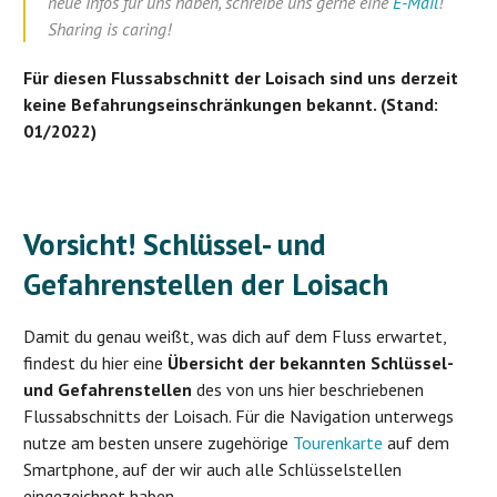
neue Infos für uns haben, schreibe uns gerne eine
E-Mail
!
Sharing is caring!
Für diesen Flussabschnitt der Loisach sind uns derzeit
keine Befahrungseinschränkungen bekannt. (Stand:
01/2022)
Vorsicht! Schlüssel- und
Gefahrenstellen der Loisach
Damit du genau weißt, was dich auf dem Fluss erwartet,
findest du hier eine
Übersicht der bekannten Schlüssel-
und Gefahrenstellen
des von uns hier beschriebenen
Flussabschnitts der Loisach. Für die Navigation unterwegs
nutze am besten unsere zugehörige
Tourenkarte
auf dem
Smartphone, auf der wir auch alle Schlüsselstellen
eingezeichnet haben.