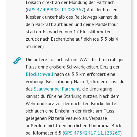
Loisach direkt an der Mündung der Partnach
(
GPS 47.499808, 11.088262
). Auf der breiten
Kiesbank unterhalb des Reitlewegs kannst du
dein Packraft aufbauen und deine Paddeltour
starten. Es warten nun 17 Flusskilometer
zurück nach Eschenlohe auf dich (ca. 3,5 bis 4
Stunden).
Die untere Loisach ist mit WW-I bis II ein ruhiger
Fluss ohne größere Schwierigkeiten. Einzig der
Blockschwall
nach ca. 3,3 km erfordert eine
vorherige Besichtigung. Nach 4,5 km erreichst du
das
Stauwehr bei Farchant
, die Umtragung
kannst du für eine Stärkung nutzen. Nach dem
Wehr und kurz vor der nächsten Brücke bietet
sich auch eine Einkehr in der direkt am Fluss
gelegenen Pizzeria Vesuvio an. Verpasse
außerdem nicht den herrlichen Panorama-Blick
bei Kilometer 6,5 (
GPS 47.542417, 11.128269
).