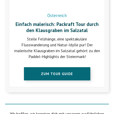
Österreich
Einfach malerisch: Packraft Tour durch
den Klausgraben im Salzatal
Steile Felshänge, eine spektakuläre
Flusswanderung und Natur-Idylle pur! Der
malerische Klausgraben im Salzatal gehört zu den
Paddel-Highlights der Steiermark!
ZUM TOUR GUIDE
Wir hoffen, wir konnten dich mit unserem ausführlichen