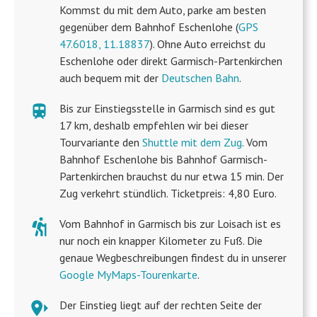
Kommst du mit dem Auto, parke am besten
gegenüber dem Bahnhof Eschenlohe (
GPS
47.6018, 11.18837
). Ohne Auto erreichst du
Eschenlohe oder direkt Garmisch-Partenkirchen
auch bequem mit der
Deutschen Bahn
.
Bis zur Einstiegsstelle in Garmisch sind es gut
17 km, deshalb empfehlen wir bei dieser
Tourvariante den
Shuttle mit dem Zug
. Vom
Bahnhof Eschenlohe bis Bahnhof Garmisch-
Partenkirchen brauchst du nur etwa 15 min. Der
Zug verkehrt stündlich. Ticketpreis: 4,80 Euro.
Vom Bahnhof in Garmisch bis zur Loisach ist es
nur noch ein knapper Kilometer zu Fuß. Die
genaue Wegbeschreibungen findest du in unserer
Google MyMaps-Tourenkarte
.
Der Einstieg liegt auf der rechten Seite der