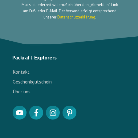
Mails ist jederzeit widerruflich über den „Abmelden“-Link
am Fuß jeder E-Mail. Der Versand erfolgt entsprechend
unserer
Datenschutzerklärung
.
Packraft Explorers
Kontakt
Geschenkgutschein
Über uns