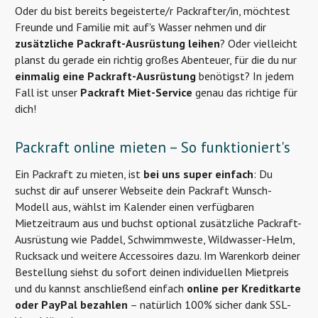
Oder du bist bereits begeisterte/r Packrafter/in, möchtest
Freunde und Familie mit auf's Wasser nehmen und dir
zusätzliche Packraft-Ausrüstung leihen
? Oder vielleicht
planst du gerade ein richtig großes Abenteuer, für die du nur
einmalig eine Packraft-Ausrüstung
benötigst? In jedem
Fall ist unser
Packraft Miet-Service
genau das richtige für
dich!
Packraft online mieten – So funktioniert's
Ein Packraft zu mieten, ist
bei uns super einfach
: Du
suchst dir auf unserer Webseite dein Packraft Wunsch-
Modell aus, wählst im Kalender einen verfügbaren
Mietzeitraum aus und buchst optional zusätzliche Packraft-
Ausrüstung wie Paddel, Schwimmweste, Wildwasser-Helm,
Rucksack und weitere Accessoires dazu. Im Warenkorb deiner
Bestellung siehst du sofort deinen individuellen Mietpreis
und du kannst anschließend einfach
online per Kreditkarte
oder PayPal bezahlen
– natürlich 100% sicher dank SSL-