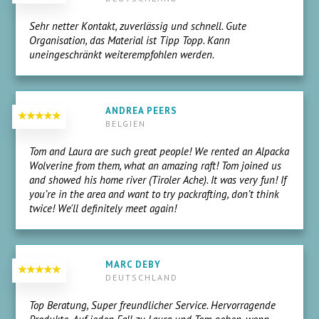
Sehr netter Kontakt, zuverlässig und schnell. Gute
Organisation, das Material ist Tipp Topp. Kann
uneingeschränkt weiterempfohlen werden.
ANDREA PEERS
BELGIEN
Tom and Laura are such great people! We rented an Alpacka
Wolverine from them, what an amazing raft! Tom joined us
and showed his home river (Tiroler Ache). It was very fun! If
you’re in the area and want to try packrafting, don’t think
twice! We'll definitely meet again!
MARC DEBY
DEUTSCHLAND
Top Beratung, Super freundlicher Service. Hervorragende