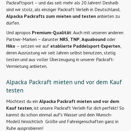
Packraftsport – und das seit mehr als 20 Jahren! Deshalb
sind wir stolz, als einziger Packraft Verleih in Deutschland,
Alpacka Packrafts zum mieten und testen
anbieten zu
dürfen.
Und apropos
Premium-Qualität
: Auch mit unseren anderen
Partner-Marken – darunter
NRS
,
TNP
,
Aquabound
oder
Hiko
–
setzen wir auf
etablierte Paddelsport-Experten
,
deren Ausrüstung wir seit Jahren selbst benutzen, stetig
testen und aus voller Überzeugung in unserer Packraft-
Vermietung anbieten.
Alpacka Packraft mieten und vor dem Kauf
testen
Möchtest du ein
Alpacka
Packraft mieten und vor dem
Kauf testen
, ist unsere Packraft Verleih für dich perfekt! So
kannst du schon einmal auf's Wasser und dein Wunsch-
Modell hinsichtlich Größe und Fahreigenschaften ganz in
Ruhe ausprobieren!