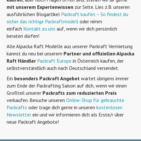
mit unserem Expertenwissen
zur Seite. Lies z.B. unseren
ausführlichen Blogartikel
Packraft kaufen – So findest du
sicher das richtige Packraftmodell
oder nimm
einfach
Kontakt zu uns
auf, wenn wir dich persönlich
beraten dürfen!
Alle Alpacka Raft Modelle aus unserer Packraft Vermietung
kannst du neu bei unserem
Partner und offiziellen Alpacka
Raft Händler
Packraft Europe
in Österreich kaufen, der
selbstverständlich auch nach Deutschland versendet.
Ein
besonders Packraft Angebot
wartet übrigens immer
zum Ende der Packrafting Saison auf dich, wenn wir einen
Großteil unserer
Packrafts zum reduzierten Preis
verkaufen. Besuche unseren
Online-Shop für gebrauchte
Packrafts
oder trage dich gerne in unseren
kostenlosen
Newsletter
ein und wir informieren dich als Erste/r über
neue Packraft Angebote!