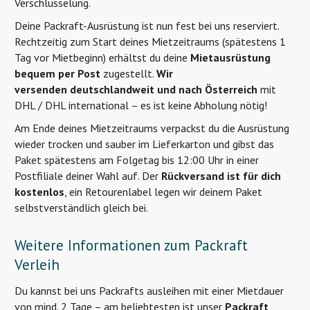
Verschlüsselung.
Deine Packraft-Ausrüstung ist nun fest bei uns reserviert.
Rechtzeitig zum Start deines Mietzeitraums (spätestens 1
Tag vor Mietbeginn) erhältst du deine
Mietausrüstung
bequem per Post
zugestellt.
Wir
versenden
deutschlandweit und nach Österreich
mit
DHL / DHL international – es ist keine Abholung nötig!
Am Ende deines Mietzeitraums verpackst du die Ausrüstung
wieder trocken und sauber im Lieferkarton und gibst das
Paket spätestens am Folgetag bis 12:00 Uhr in einer
Postfiliale deiner Wahl auf. Der
Rückversand ist für dich
kostenlos
, ein Retourenlabel legen wir deinem Paket
selbstverständlich gleich bei.
Weitere Informationen zum Packraft
Verleih
Du kannst bei uns Packrafts ausleihen mit einer Mietdauer
von mind. 2 Tage – am beliebtesten ist unser
Packraft