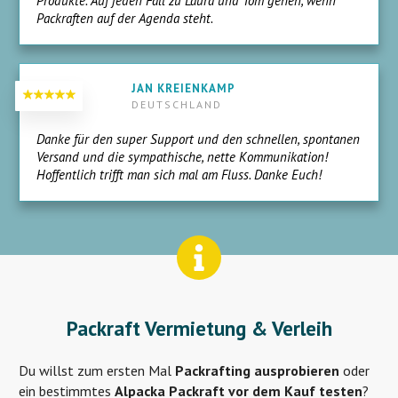
Produkte. Auf jeden Fall zu Laura und Tom gehen, wenn
Packraften auf der Agenda steht.
JAN KREIENKAMP
DEUTSCHLAND
Danke für den super Support und den schnellen, spontanen
Versand und die sympathische, nette Kommunikation!
Hoffentlich trifft man sich mal am Fluss. Danke Euch!
Packraft Vermietung & Verleih
Du willst zum ersten Mal
Packrafting ausprobieren
oder
ein bestimmtes
Alpacka Packraft vor dem Kauf testen
?