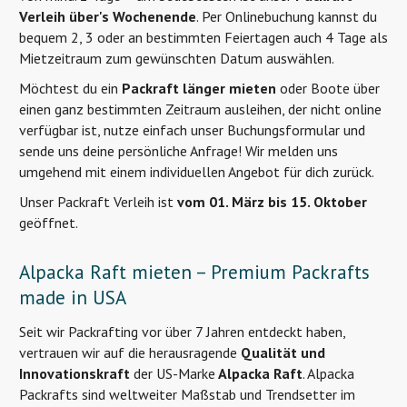
Verleih über's Wochenende
. Per Onlinebuchung kannst du
bequem 2, 3 oder an bestimmten Feiertagen auch 4 Tage als
Mietzeitraum zum gewünschten Datum auswählen.
Möchtest du ein
Packraft länger mieten
oder Boote über
einen ganz bestimmten Zeitraum ausleihen, der nicht online
verfügbar ist, nutze einfach unser Buchungsformular und
sende uns deine persönliche Anfrage! Wir melden uns
umgehend mit einem individuellen Angebot für dich zurück.
Unser Packraft Verleih ist
vom 01. März bis 15. Oktober
geöffnet.
Alpacka Raft mieten – Premium Packrafts
made in USA
Seit wir Packrafting vor über 7 Jahren entdeckt haben,
vertrauen wir auf die herausragende
Qualität und
Innovationskraft
der US-Marke
Alpacka Raft
. Alpacka
Packrafts sind weltweiter Maßstab und Trendsetter im