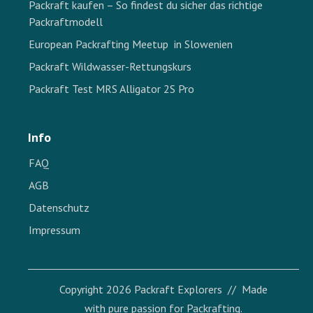
Packraft kaufen – So findest du sicher das richtige
Packraftmodell
European Packrafting Meetup in Slowenien
Packraft Wildwasser-Rettungskurs
Packraft Test MRS Alligator 2S Pro
Info
FAQ
AGB
Datenschutz
Impressum
Copyright
2026
Packraft Explorers
// Made
with pure passion for Packrafting.