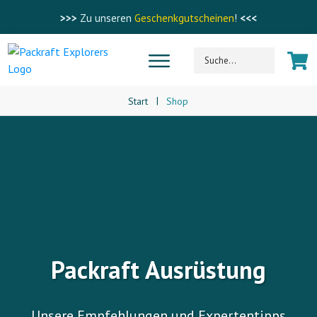
>>>
Zu unseren
Geschenkgutscheinen
!
<<<
|
Start
Shop
Packraft Ausrüstung
Unsere Empfehlungen und Expertentipps